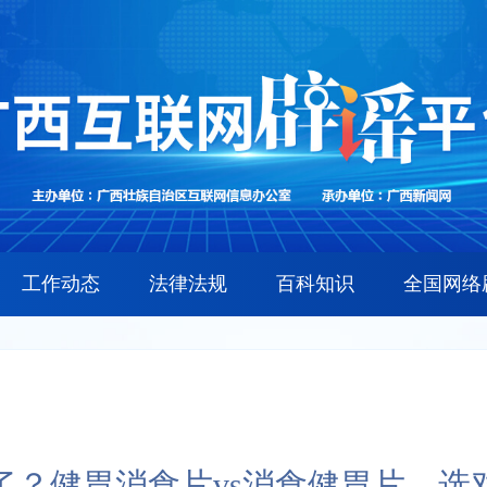
工作动态
法律法规
百科知识
全国网络
了？健胃消食片vs消食健胃片，选