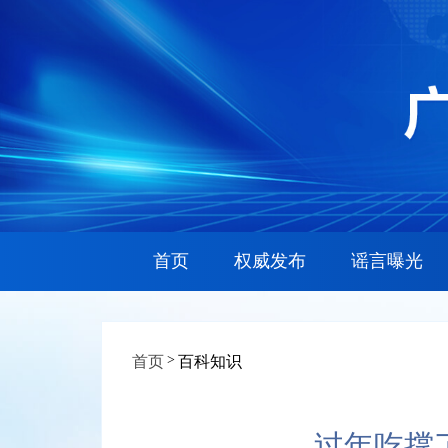
首页
权威发布
谣言曝光
>
首页
百科知识
过年吃撑