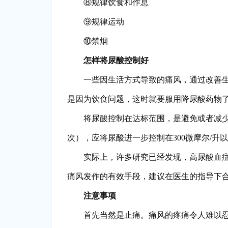
⑧规律饮食和作息
⑨规律运动
⑩禁烟
怎样将尿酸控制好
一些因生活方式导致的痛风，通过改善
是因为饮食问题，这时就要服用降尿酸药物
将尿酸控制在达标范围，是避免或者减少
次），应将尿酸进一步控制在300微摩尔/升
实际上，许多研究已经发现，高尿酸血症
痛风发作的有效手段，建议在医生的指导下
注意事项
首先当然是止痛。痛风的疼痛令人难以