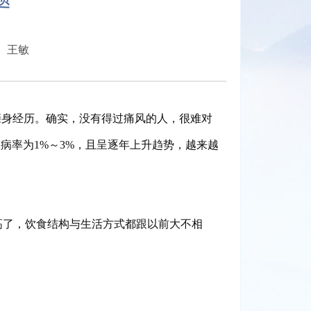
 王敏
的亲身经历。确实，没有得过痛风的人，很难对
病率为1%～3%，且呈逐年上升趋势，越来越
高了，饮食结构与生活方式都跟以前大不相