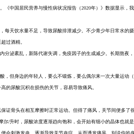
。《中国居民营养与慢性病状况报告（2020年）》数据显示，我
水，每天饮水量不足，导致尿酸排泄减少。不少青少年日常水的
至超过酒精。
，内分泌紊乱，新陈代谢失调，免疫因子的生成减少。长期熬夜
尿酸，但身边的年轻人，要么不锻炼，要么偶尔来一次大量运动
升高的尿酸沉积在损伤的关节，容易导致痛风。
以保证骨头在相互摩擦时正常运动。但得了痛风，关节间便多了
微摩尔/升时，尿酸浓度逐渐趋向饱和，会开始有细小的晶体也就
，便会刺激发炎，逐渐导致关节炎症，从而诱发痛风。别说你的