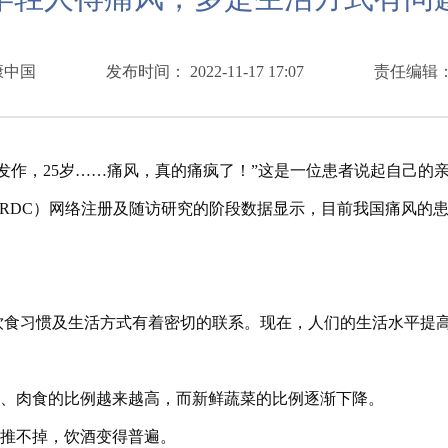
康中国
发布时间： 2022-11-17 17:07
责任编辑：
风发作，25岁……痛风，真的痛疯了！”这是一位患者说起自己
RDC）网络注册及随访研究的阶段数据显示，目前我国痛风的患
饮食习惯及生活方式有着密切的联系。现在，人们的生活水平提
鲜、肉食的比例越来越高，而新鲜蔬菜的比例逐渐下降。
酬推不掉，饮酒变得普遍。