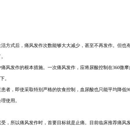
生活方式后，痛风发作次数能够大大减少，甚至不再发作。但也
了。
痛风发作的根本措施。一次痛风发作，应将尿酸控制在360微摩
以下。
患者，即使采取特别严格的饮食控制，血尿酸也只能平均降低9
合理使用。
忍受，所以痛风发作时，首要目标就是止痛。目前临床推荐痛风