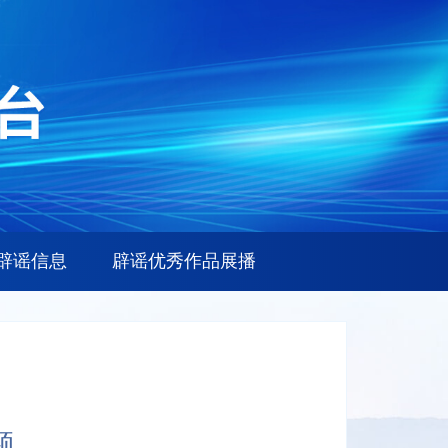
辟谣信息
辟谣优秀作品展播
题