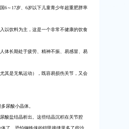
国6～17岁、6岁以下儿童青少年超重肥胖率
摄入以饮料为主，这是一个非常不健康的饮食
，人体长期处于疲劳、精神不振、易感冒、易
（尤其是无氧运动），既容易损伤关节，又会
很多尿酸小晶体。
是尿酸盐结晶析出。这些结晶沉积在关节腔
身体了，恐怕钢铁侠的铠甲接缝里多了些沙