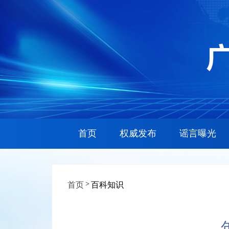
首页
权威发布
谣言曝光
>
首页
百科知识