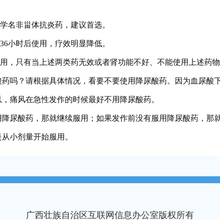
，学名非甾体抗炎药，建议首选。
36小时后使用，疗效明显降低。
使用，只有当上述两类药无效或者肾功能不好、不能使用上述药
酸药吗？请根据具体情况，看要不要使用降尿酸药。因为血尿酸
以，痛风在急性发作的时候最好不用降尿酸药。
用降尿酸药，那就继续服用；如果发作前没有服用降尿酸药，那
是从小剂量开始服用。
广西壮族自治区互联网信息办公室版权所有