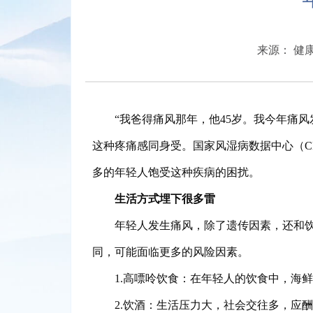
来源： 健
“我爸得痛风那年，他45岁。我今年痛
这种疼痛感同身受。国家风湿病数据中心（C
多的年轻人饱受这种疾病的困扰。
生活方式埋下很多雷
年轻人发生痛风，除了遗传因素，还和
同，可能面临更多的风险因素。
1.高嘌呤饮食：在年轻人的饮食中，海
2.饮酒：生活压力大，社会交往多，应