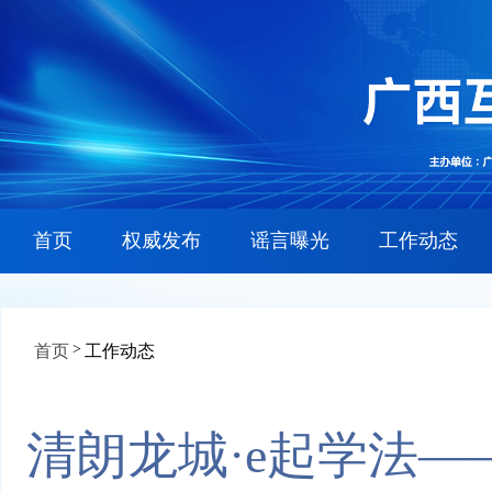
首页
权威发布
谣言曝光
工作动态
>
首页
工作动态
清朗龙城·e起学法