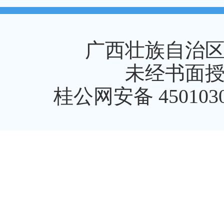
广西壮族自治
未经书面
桂公网安备 4501030