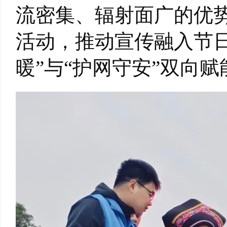
流密集、辐射面广的优
活动，推动宣传融入节
暖”与“护网守安”双向赋