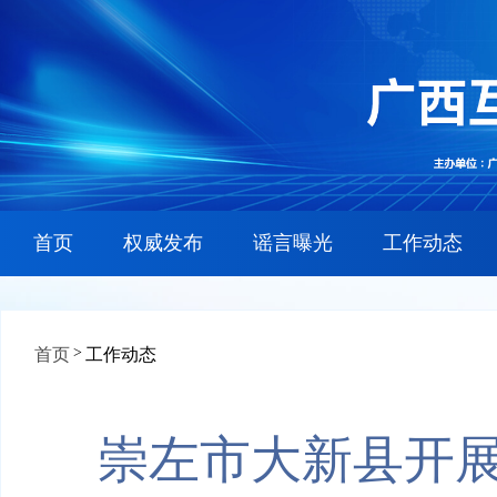
首页
权威发布
谣言曝光
工作动态
>
首页
工作动态
崇左市大新县开