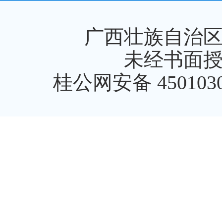
广西壮族自治
未经书面
桂公网安备 4501030