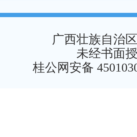
广西壮族自治
未经书面
桂公网安备 4501030