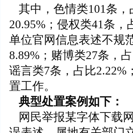
其中，色情类101条，占
20.95%；侵权类41条
单位官网信息表述不规范）
8.89%；赌博类27条，占
谣言类7条，占比2.22
置工作。
典型处置案例如下：
网民举报某字体下载
误表述。属地有关部门