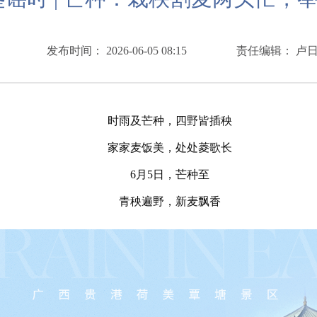
发布时间： 2026-06-05 08:15
责任编辑： 卢
时雨及芒种，四野皆插秧
家家麦饭美，处处菱歌长
6月5日，芒种至
青秧遍野，新麦飘香