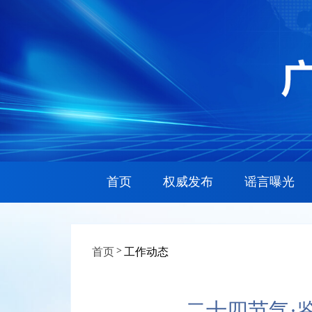
首页
权威发布
谣言曝光
>
首页
工作动态
二十四节气·