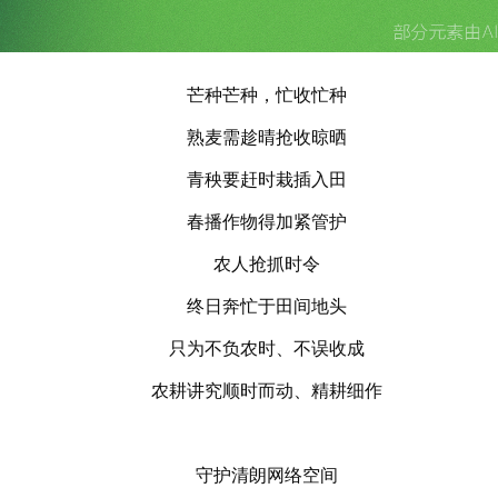
芒种芒种，忙收忙种
熟麦需趁晴抢收晾晒
青秧要赶时栽插入田
春播作物得加紧管护
农人抢抓时令
终日奔忙于田间地头
只为不负农时、不误收成
农耕讲究顺时而动、精耕细作
守护清朗网络空间