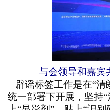
与会领导和嘉宾
辟谣标签工作是在“清
统一部署下开展，坚持“
上“显影剂”、贴上“识