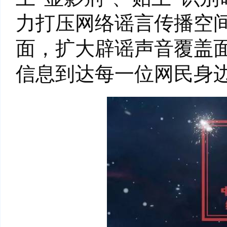
力打压网络谣言传播空
面，扩大辟谣声音覆盖
信息到达每一位网民身