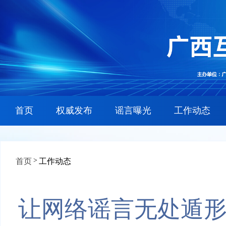
首页
权威发布
谣言曝光
工作动态
>
首页
工作动态
让网络谣言无处遁形