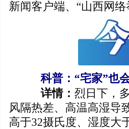
新闻客户端、“山西网络
科普：“宅家”也
详情：
烈日下，
风隔热差、高温高湿导致
高于32摄氏度、湿度大