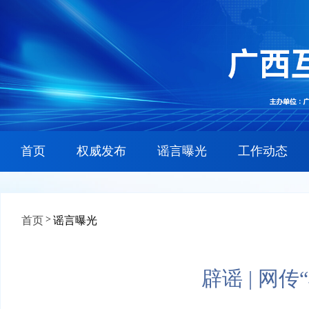
首页
权威发布
谣言曝光
工作动态
>
首页
谣言曝光
辟谣 | 网