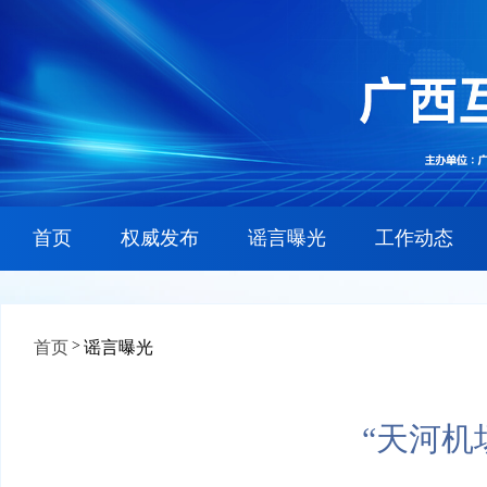
首页
权威发布
谣言曝光
工作动态
>
首页
谣言曝光
“天河机