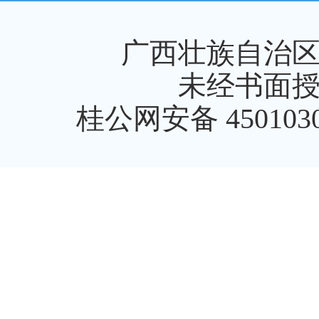
广西壮族自治
未经书面
桂公网安备 4501030