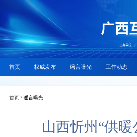
首页
权威发布
谣言曝光
工作动态
>
首页
谣言曝光
山西忻州“供暖