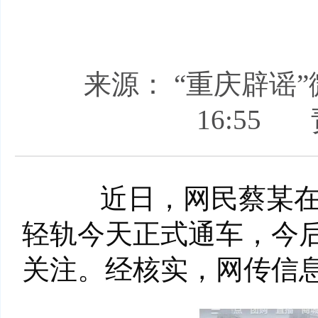
来源： “重庆辟谣
16:55
近日，网民蔡某在互
轻轨今天正式通车，今后
关注。经核实，网传信