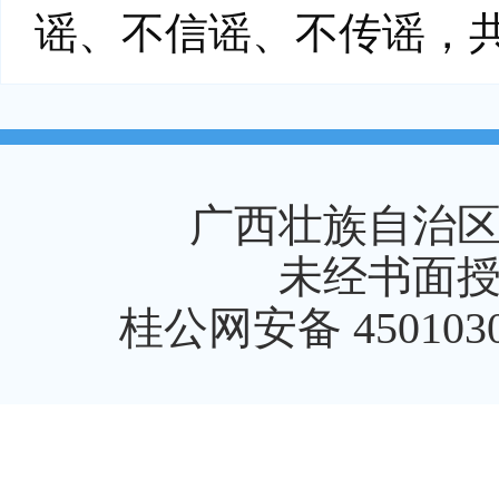
谣、不信谣、不传谣，
广西壮族自治
未经书面
桂公网安备 4501030