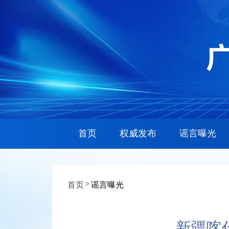
首页
权威发布
谣言曝光
>
首页
谣言曝光
新疆喀