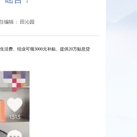
任编辑： 田沁园
活费、结业可领3000元补贴、提供20万贴息贷