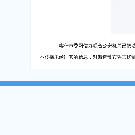
喀什市委网信办联合公安机关已依法对
不传播未经证实的信息，对编造散布谣言扰