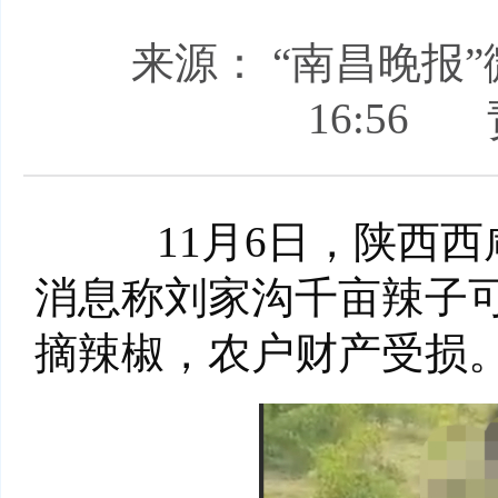
来源： “南昌晚报
16:56
11月6日，陕西西
消息称刘家沟千亩辣子
摘辣椒，农户财产受损