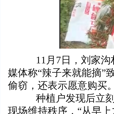
11月7日，刘家沟
媒体称“辣子来就能摘”
偷窃，还表示愿意购买。
种植户发现后立刻报
现场维持秩序，“从早上