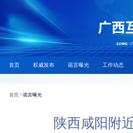
首页
权威发布
谣言曝光
工作动态
>
首页
谣言曝光
陕西咸阳附