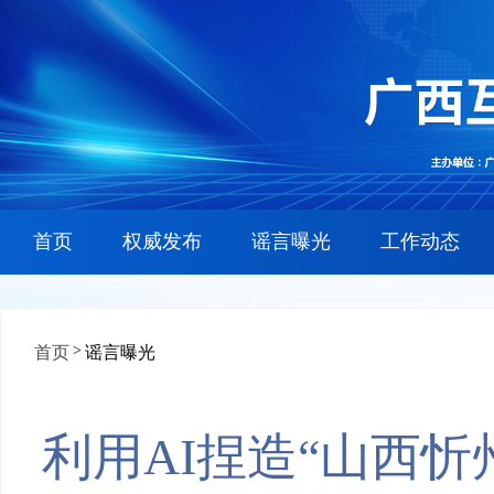
首页
权威发布
谣言曝光
工作动态
>
首页
谣言曝光
利用AI捏造“山西忻